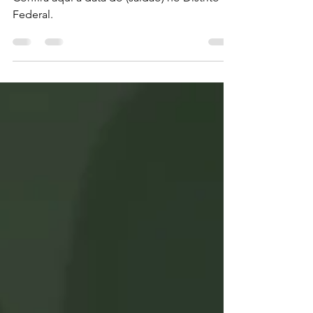
2025 em Brasília - DF
Confira aqui a data do (saídão) no Distrito
Federal.