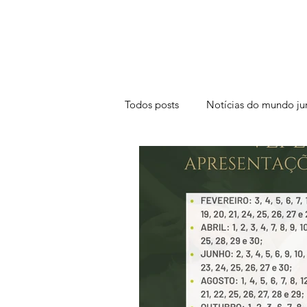
Você é importante!
Todos posts
Notícias do mundo jur