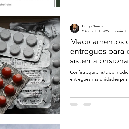
Diego Nunes
28 de set. de 2022
2 min de 
Medicamentos 
entregues para 
sistema prisional
Confira aqui a lista de med
entregues nas unidades pris