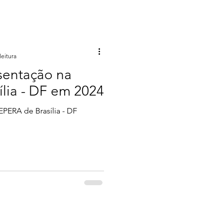
leitura
sentação na
lia - DF em 2024
EPERA de Brasília - DF