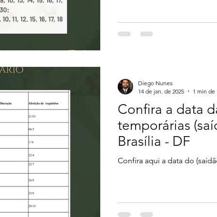
Diego Nunes
14 de jan. de 2025
1 min de 
Confira a data d
temporárias (sa
Brasília - DF
Confira aqui a data do (saídã