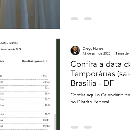
Diego Nunes
12 de jan. de 2023
1 min de 
Confira a data d
Temporárias (sa
Brasília - DF
Confira aqui o Calendário d
no Distrito Federal.