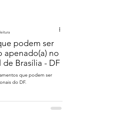
leitura
que podem ser
o apenado(a) no
 de Brasília - DF
icamentos que podem ser
ionais do DF.