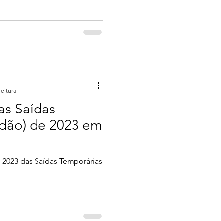
leitura
as Saídas
idão) de 2023 em
e 2023 das Saídas Temporárias