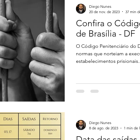
Diego Nunes
20 de nov. de 2023
37 min d
Confira o Códig
de Brasília - DF
O Código Penitenciário do D
normas que norteiam a exec
estabelecimentos prisionais..
Diego Nunes
8 de ago. de 2023
1 min de l
Data das saídas