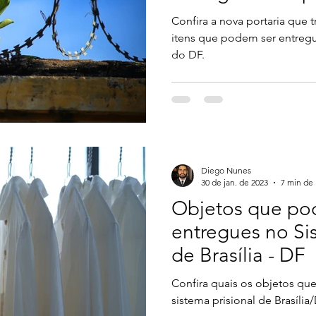
Brasília - DF
Confira a nova portaria que 
itens que podem ser entregu
do DF.
Diego Nunes
30 de jan. de 2023
7 min de 
Objetos que po
entregues no Si
de Brasília - DF
Confira quais os objetos qu
sistema prisional de Brasília