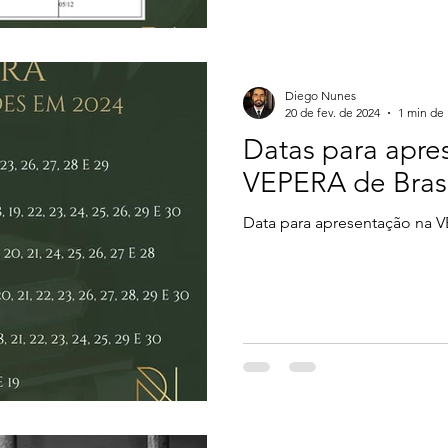
Diego Nunes
20 de fev. de 2024
1 min de 
Datas para apre
VEPERA de Brasí
Data para apresentação na V