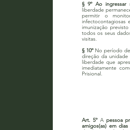
§ 9º Ao ingressar 
liberdade permanec
permitir o monit
infectocontagiosas
imunização previsto
todos os seus dados
visitas.
§ 10º
 No período de 
direção da unidade 
liberdade que apres
imediatamente com
Prisional.
Art. 5º
 A 
pessoa pr
amigos(as) em dias 