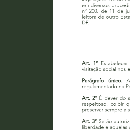
em diversos procedim
nº 200, de 11 de ju
leitora de outro Est
DF.
Art. 1º
 Estabelecer
visitação social nos 
Parágrafo único.
 A
regulamentado na Por
Art. 2º
 É dever do s
respeitoso, coibir
preservar sempre a s
Art. 3º
 Serão autoriz
liberdade e aquelas