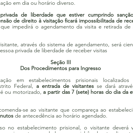
ação em dia ou horário diverso.
privada de liberdade que estiver cumprindo sanção 
ão de direito à visitação ficará impossibilitada de rece
 que impedirá o agendamento da visita e retirada de 
isitante, através do sistema de agendamento, será cient
essoa privada de liberdade de receber visitas
Seção III
Dos Procedimentos para Ingresso
tação em estabelecimentos prisionais localizado
trito Federal, 
a entrada de visitantes
 se dará atrav
 pé ou motorizado, 
a partir das 7 (sete) horas do dia da ef
comenda-se ao visitante que compareça ao estabelecim
inutos
 de antecedência ao horário agendado.
so no estabelecimento prisional, o visitante deverá v