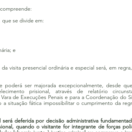
al compreende:
l, que se divide em:
;
nária; e
da visita presencial ordinária e especial será, em regra
de poderá ser majorada excepcionalmente, desde que
ecimento prisional, através de relatório circunst
Vara de Execuções Penais e para a Coordenação do Sist
 a situação fática impossibilitar o cumprimento da regr
al será deferida por decisão administrativa fundamentad
ional, quando o visitante for integrante de forças polic