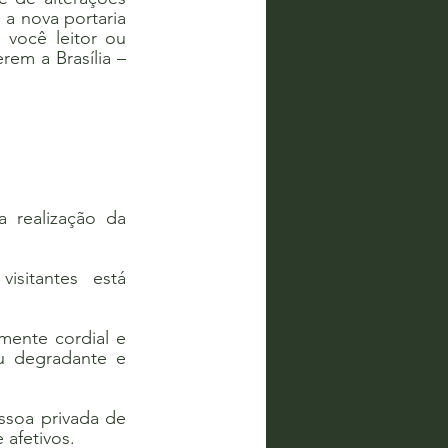
a nova portaria 
você leitor ou 
em a Brasília – 
 realização da 
sitantes está 
mente cordial e 
u degradante e 
ssoa privada de 
 afetivos.