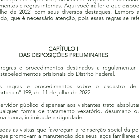
entos e regras internas. Aqui você irá ler o que dispõe 
lho de 2022, com seus diversos destaques. Lembro a 
ado, que é necessário atenção, pois essas regras se refer
CAPÍTULO I
DAS DISPOSIÇÕES PRELIMINARES
 regras e procedimentos destinados a regulamentar a
estabelecimentos prisionais do Distrito Federal.
s regras e procedimentos sobre o cadastro de vi
taria nº 199, de 11 de julho de 2022.
ervidor público dispensar aos visitantes trato absoluta
 qualquer forma de tratamento vexatório, desumano o
ua honra, intimidade e dignidade.
adas as visitas que favoreçam a reinserção social da pe
 que promovam a manutenção dos seus laços familiares e