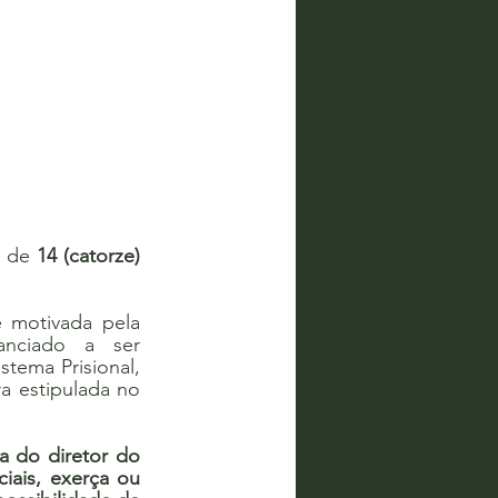
, de 
14 (catorze) 
 motivada pela 
anciado a ser 
ema Prisional, 
a estipulada no 
a do diretor do 
iais, exerça ou 