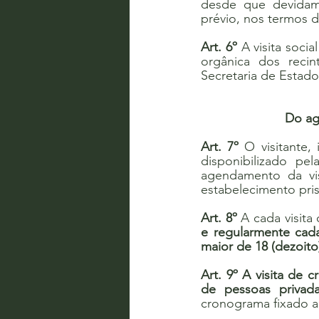
desde que devidame
prévio, nos termos d
Art. 6º
 A visita soci
orgânica dos recin
Secretaria de Estado
Do ag
Art. 7º
 O visitante,
disponibilizado pel
agendamento da vis
estabelecimento pris
Art. 8º
 A cada visita
e regularmente cada
maior de 18 (dezoito
Art. 9º A visita de 
de pessoas privad
cronograma fixado a