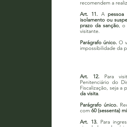
recomendem a realiz
Art. 11.
 A 
pessoa 
isolamento ou suspens
prazo da sanção
, o
visitante.
Parágrafo único.
 O v
impossibilidade da p
Art. 12.
 Para visi
Penitenciário do Dis
Fiscalização, seja a
da visita
.
Parágrafo único.
 Re
com 
60 (sessenta) m
Art. 13.
 Para ingres